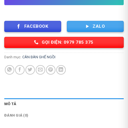
FACEBOOK
ZALO
GỌI ĐIỆN: 0979 785 375
Danh mục:
CÂN BÀN GHẾ NGỒI
MÔ TẢ
ĐÁNH GIÁ (0)