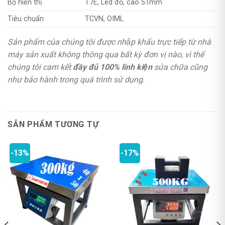
Bộ hiển thị
T7E, Led đỏ, cao 51mm
Tiêu chuẩn
TCVN, OIML
Sản phẩm của chúng tôi được nhập khẩu trực tiếp từ nhà
máy sản xuất không thông qua bất kỳ đơn vị nào, vì thế
chúng tôi cam kết
đầy đủ 100% linh kiện
sửa chữa cũng
như bảo hành trong quá trình sử dụng.
SẢN PHẨM TƯƠNG TỰ
-13%
-17%