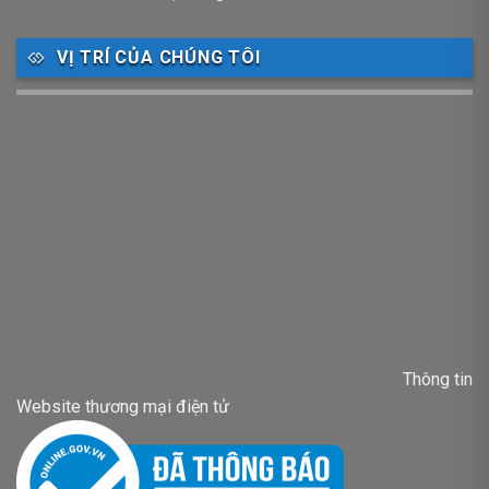
VỊ TRÍ CỦA CHÚNG TÔI
Thông tin
Website thương mại điện tử