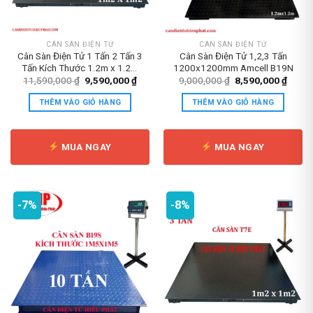
CÂN SÀN ĐIỆN TỬ
CÂN SÀN ĐIỆN TỬ
Cân Sàn Điện Tử 1 Tấn 2 Tấn 3
Cân Sàn Điện Tử 1,2,3 Tấn
Tấn Kích Thước 1.2m x 1.2m
1200x1200mm Amcell B19N
B19s Mỹ
Giá
Giá
Giá
Giá
11,590,000
₫
9,590,000
₫
9,000,000
₫
8,590,000
₫
gốc
hiện
gốc
hiện
là:
tại
là:
tại
THÊM VÀO GIỎ HÀNG
THÊM VÀO GIỎ HÀNG
11,590,000 ₫.
là:
9,000,000 ₫.
là:
9,590,000 ₫.
8,590
MUA NGAY
MUA NGAY
-7%
-8%