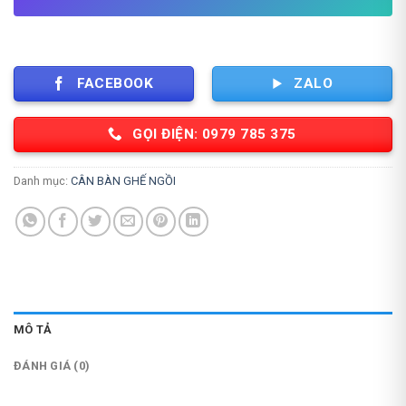
FACEBOOK
ZALO
GỌI ĐIỆN: 0979 785 375
Danh mục:
CÂN BÀN GHẾ NGỒI
MÔ TẢ
ĐÁNH GIÁ (0)