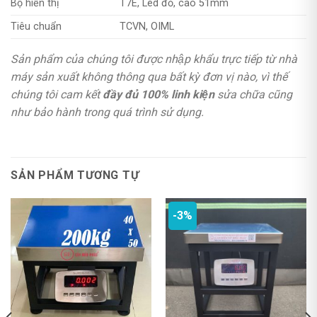
Bộ hiển thị
T7E, Led đỏ, cao 51mm
Tiêu chuẩn
TCVN, OIML
Sản phẩm của chúng tôi được nhập khẩu trực tiếp từ nhà
máy sản xuất không thông qua bất kỳ đơn vị nào, vì thế
chúng tôi cam kết
đầy đủ 100% linh kiện
sửa chữa cũng
như bảo hành trong quá trình sử dụng.
SẢN PHẨM TƯƠNG TỰ
-3%