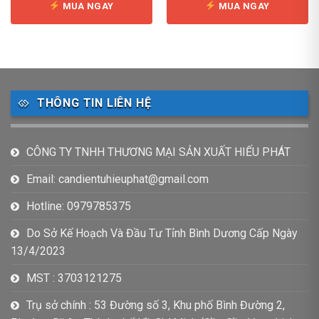
MUA NGAY
MUA NGAY
THÔNG TIN LIÊN HỆ
CÔNG TY TNHH THƯƠNG MẠI SẢN XUẤT HIẾU PHÁT
Email: candientuhieuphat@gmail.com
Hotline: 0979785375
Do Sở Kế Hoạch Và Đầu Tư Tỉnh Bình Dương Cấp Ngày
13/4/2023
MST : 3703121275
Trụ sở chính : 53 Đường số 3, Khu phố Bình Đường 2,