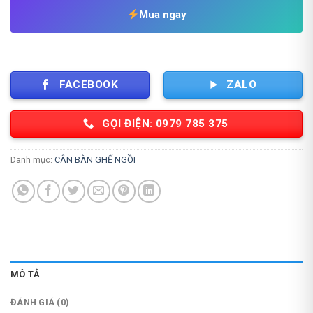
3,490,000 ₫.
Mua ngay
FACEBOOK
ZALO
GỌI ĐIỆN: 0979 785 375
Danh mục:
CÂN BÀN GHẾ NGỒI
MÔ TẢ
ĐÁNH GIÁ (0)