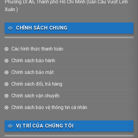
Phường Dĩ An, Thành phố Hồ Chí Minh (Gần Cầu Vượt Linh
Xuân )
CHÍNH SÁCH CHUNG
Các hình thức thanh toán
Chính sách bảo hành
Chính sách bảo mật
Chính sách đổi, trả hàng
Chính sách vận chuyển
Chính sách bảo vệ thông tin cá nhân
VỊ TRÍ CỦA CHÚNG TÔI