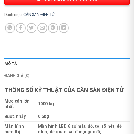
Danh mục:
CÂN SÀN ĐIỆN TỬ
MÔ TẢ
ĐÁNH GIÁ (0)
THÔNG SỐ KỸ THUẬT CỦA CÂN SÀN ĐIỆN TỬ
Mức cân lớn
1000 kg
nhất
Bước nhảy
0.5kg
Màn hình
Màn hình LED 6 số màu đỏ, to, rõ nét, dễ
hiển thị
nhìn, dễ quan sát ở mọi góc độ.