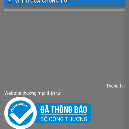
VỊ TRÍ CỦA CHÚNG TÔI
Thông tin
Website thương mại điện tử