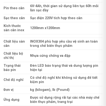
6V-4Ah, thời gian sử dụng liên tục 60h mỗi
Pin theo cân
lần sạc đầy
Sạc theo cân
Sạc điện 220V tích hợp theo cân
Kích thước
1200mm x1200mm
sàn cân inox
Chất liệu sàn
INOX304 phù hợp yêu cầu vệ sinh an toàn
cân
trong chế biến thực phẩm
Chất liệu bộ
Nhựa cứng chống va đập
chỉ thị
Trạng thái
Đèn LED báo trạng thái và dung lượng pin
báo pin
hiện tại
Có chế độ nghỉ khi không sử dụng để tiết
Chế độ nghỉ
kiệm pin
Đơn vị
kg (kilogam), lb (Pound)
Được sử dụng rộng rãi tại các nhà máy chế
Ứng dụng
biến thực phẩm, trang trại