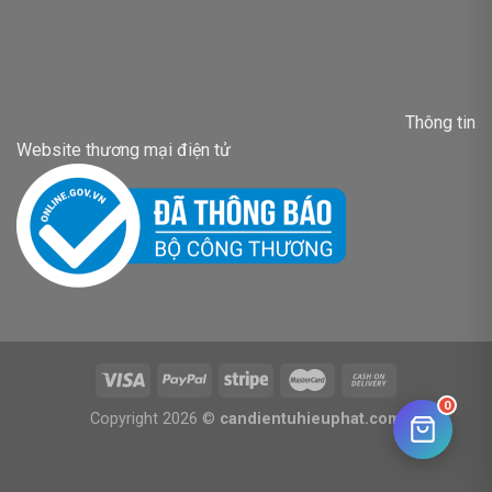
Thông tin
Website thương mại điện tử
0
Copyright 2026 ©
candientuhieuphat.com