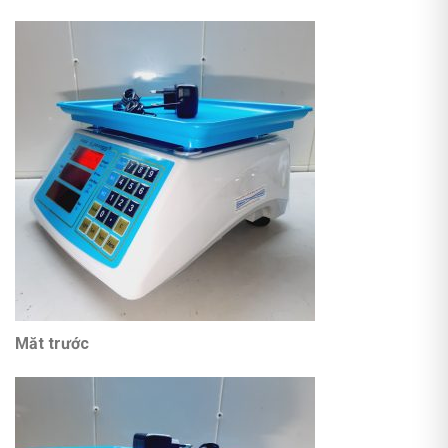
Măt trước