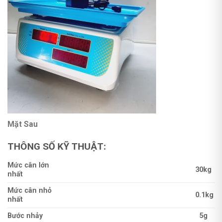
Mặt Sau
THÔNG SỐ KỸ THUẬT:
Mức cân lớn
30kg
nhất
Mức cân nhỏ
0.1kg
nhất
Bước nhảy
5g