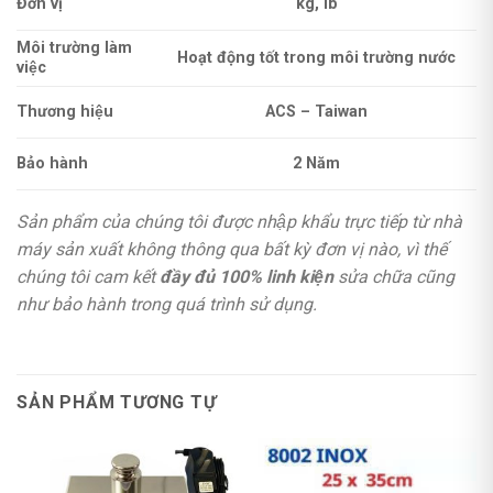
Đơn vị
kg, lb
Môi trường làm
Hoạt động tốt trong môi trường nước
việc
Thương hiệu
ACS – Taiwan
Bảo hành
2 Năm
Sản phẩm của chúng tôi được nhập khẩu trực tiếp từ nhà
máy sản xuất không thông qua bất kỳ đơn vị nào, vì thế
chúng tôi cam kết
đầy đủ 100% linh kiện
sửa chữa cũng
như bảo hành trong quá trình sử dụng.
SẢN PHẨM TƯƠNG TỰ