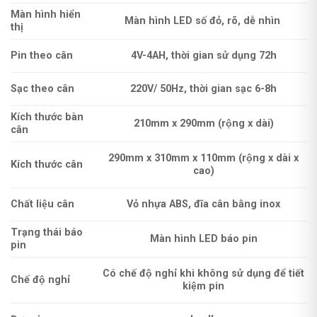
Màn hình hiển
Màn hình LED số đỏ, rõ, dễ nhìn
thị
Pin theo cân
4V-4AH, thời gian sử dụng 72h
Sạc theo cân
220V/ 50Hz, thời gian sạc 6-8h
Kích thước bàn
210mm x 290mm (rộng x dài)
cân
290mm x 310mm x 110mm (rộng x dài x
Kích thước cân
cao)
Chất liệu cân
Vỏ nhựa ABS, đĩa cân bằng inox
Trạng thái báo
Màn hình LED báo pin
pin
Có chế độ nghỉ khi không sử dụng để tiết
Chế độ nghỉ
kiệm pin