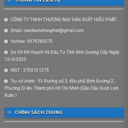
THÔNG TIN LIÊN HỆ
CÔNG TY TNHH THƯƠNG MẠI SẢN XUẤT HIẾU PHÁT
Email: candientuhieuphat@gmail.com
Hotline: 0979785375
Do Sở Kế Hoạch Và Đầu Tư Tỉnh Bình Dương Cấp Ngày
13/4/2023
MST : 3703121275
Trụ sở chính : 53 Đường số 3, Khu phố Bình Đường 2,
Phường Dĩ An, Thành phố Hồ Chí Minh (Gần Cầu Vượt Linh
Xuân )
CHÍNH SÁCH CHUNG