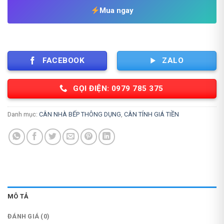
1,650,000 ₫.
Mua ngay
FACEBOOK
ZALO
GỌI ĐIỆN: 0979 785 375
Danh mục:
CÂN NHÀ BẾP THÔNG DỤNG
,
CÂN TÍNH GIÁ TIỀN
MÔ TẢ
ĐÁNH GIÁ (0)