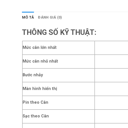
MÔ TẢ
ĐÁNH GIÁ (0)
THÔNG SỐ KỸ THUẬT:
Mức cân lớn nhất
Mức cân nhỏ nhất
Bước nhảy
Màn hình hiển thị
Pin theo Cân
Sạc theo Cân