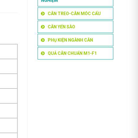
NGHIỆM
CÂN TREO-CÂN MÓC CẨU
CÂN YẾN SÀO
PHỤ KIỆN NGÀNH CÂN
QUẢ CÂN CHUẨN M1-F1