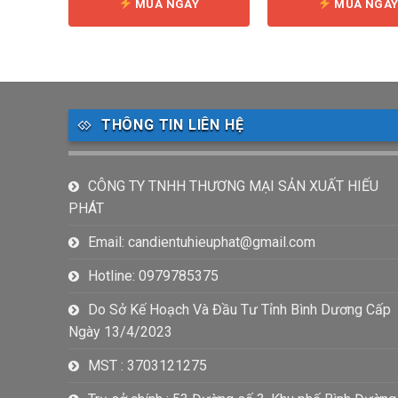
MUA NGAY
MUA NGA
THÔNG TIN LIÊN HỆ
CÔNG TY TNHH THƯƠNG MẠI SẢN XUẤT HIẾU
PHÁT
Email: candientuhieuphat@gmail.com
Hotline: 0979785375
Do Sở Kế Hoạch Và Đầu Tư Tỉnh Bình Dương Cấp
Ngày 13/4/2023
MST : 3703121275