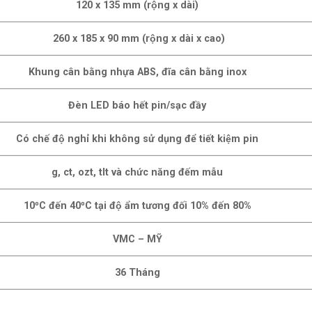
120 x 135 mm (rộng x dài)
260 x 185 x 90 mm (rộng x dài x cao)
Khung cân bằng nhựa ABS, đĩa cân bằng inox
Đèn LED báo hết pin/sạc đầy
Có chế độ nghỉ khi không sử dụng để tiết kiệm pin
g, ct, ozt, tlt và chức năng đếm mẫu
10⁰C đến 40⁰C tại độ ẩm tương đối 10% đến 80%
VMC – MỸ
36 Tháng