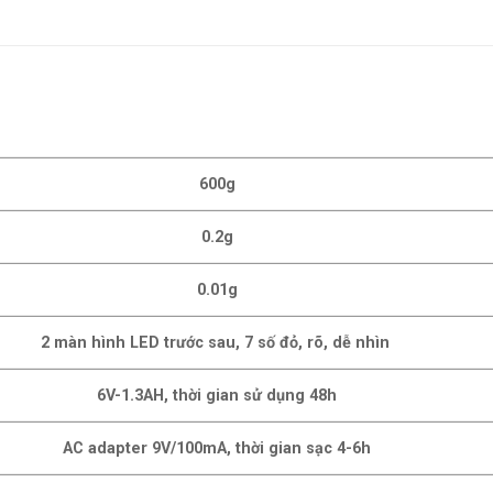
600g
0.2g
0.01g
2 màn hình LED trước sau, 7 số đỏ, rõ, dễ nhìn
6V-1.3AH, thời gian sử dụng 48h
AC adapter 9V/100mA, thời gian sạc 4-6h