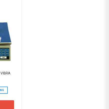
o VIBRA
ÀNG
Y