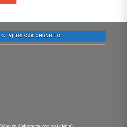
VỊ TRÍ CỦA CHÚNG TÔI
Thông tin Website thương mại điện tử