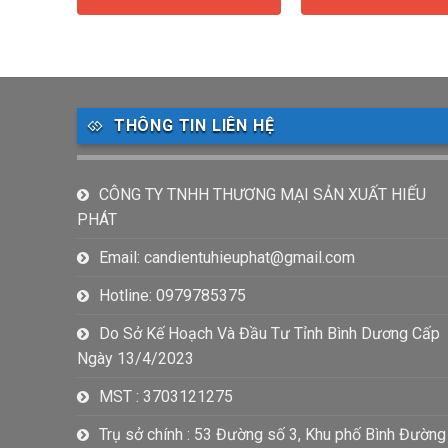
THÔNG TIN LIÊN HỆ
CÔNG TY TNHH THƯƠNG MẠI SẢN XUẤT HIẾU
PHÁT
Email: candientuhieuphat@gmail.com
Hotline: 0979785375
Do Sở Kế Hoạch Và Đầu Tư Tỉnh Bình Dương Cấp
Ngày 13/4/2023
MST : 3703121275
Trụ sở chính : 53 Đường số 3, Khu phố Bình Đường