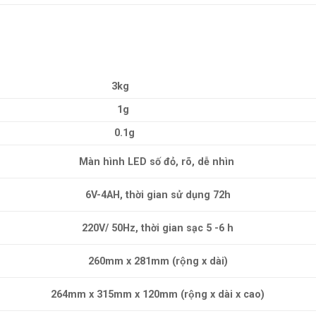
3kg
1g
0.1g
Màn hình LED số đỏ, rõ, dễ nhìn
6V-4AH, thời gian sử dụng 72h
220V/ 50Hz, thời gian sạc 5 -6 h
260mm x 281mm (rộng x dài)
264mm x 315mm x 120mm (rộng x dài x cao)