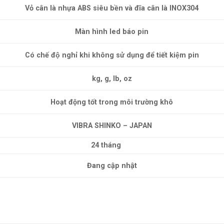
Vỏ cân là nhựa ABS siêu bền và đĩa cân là INOX304
Màn hình led báo pin
Có chế độ nghỉ khi không sử dụng để tiết kiệm pin
kg, g, lb, oz
Hoạt động tốt trong môi trường khô
VIBRA SHINKO – JAPAN
4 tháng
Đang cập nhật