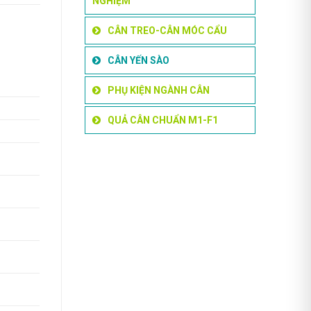
NGHIỆM
CÂN TREO-CÂN MÓC CẨU
CÂN YẾN SÀO
PHỤ KIỆN NGÀNH CÂN
QUẢ CÂN CHUẨN M1-F1