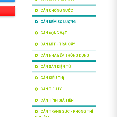
CÂN CHỐNG NƯỚC
CÂN ĐẾM SỐ LƯỢNG
CÂN ĐỘNG VẬT
CÂN MÍT - TRÁI CÂY
CÂN NHÀ BẾP THÔNG DỤNG
CÂN SÀN ĐIỆN TỬ
CÂN SIÊU THỊ
CÂN TIỂU LY
CÂN TÍNH GIÁ TIỀN
CÂN TRANG SỨC - PHÒNG THÍ