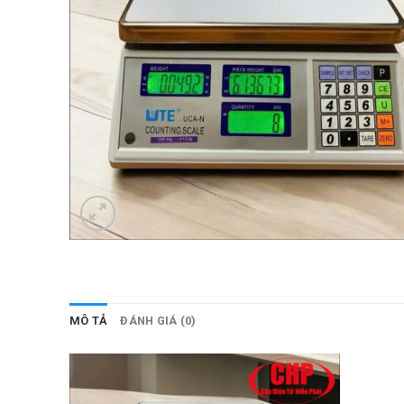
MÔ TẢ
ĐÁNH GIÁ (0)