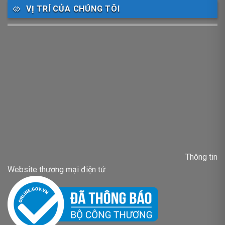
VỊ TRÍ CỦA CHÚNG TÔI
Thông tin
Website thương mại điện tử