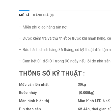
MÔ TẢ
ĐÁNH GIÁ (0)
– Miễn phí giao hàng tận nơi
– Được kiểm tra và thử thiết bị trước khi nhận hàng, 
– Bảo hành chính hãng 36 tháng, có kỹ thuật đến tận n
– Cam kết 01 đổi 01 trong 90 ngày nếu lỗi do nhà sản 
THÔNG SỐ KỸ THUẬT :
Mức cân lớn nhất
30kg
Bước nhảy
(0.005kg)
Màn hình hiển thị
Màn hình LED 6 số m
Pin theo cân
6V-4Ah, thời gian s