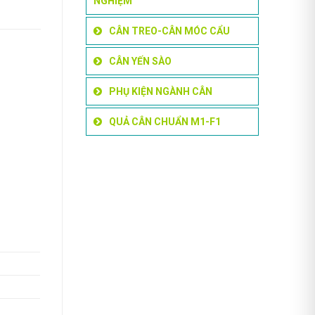
NGHIỆM
CÂN TREO-CÂN MÓC CẨU
CÂN YẾN SÀO
PHỤ KIỆN NGÀNH CÂN
QUẢ CÂN CHUẨN M1-F1