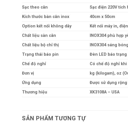
Sạc theo cân
Sạc điện 220V tích
Kích thước bàn cân inox
40cm x 50cm
Option kết nối không dây
Kết nối máy in, điện
Chất liệu sàn cân
INOX304 phù hợp yê
Chất liệu bộ chỉ thị
INOX304 sáng bóng,
Trạng thái báo pin
Đèn LED báo trạng 
Chế độ nghỉ
Có chế độ nghỉ khi
Đơn vị
kg (kilogam), oz (O
Ứng dụng
Được sử dụng rộng r
Thương hiệu
XK3108A – USA
SẢN PHẨM TƯƠNG TỰ