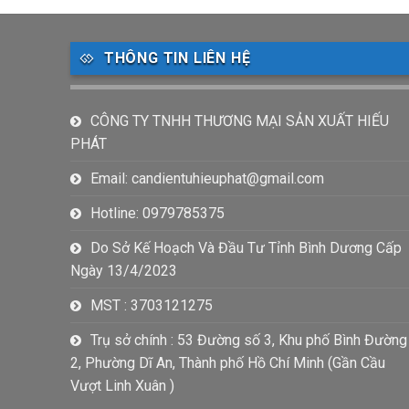
THÔNG TIN LIÊN HỆ
CÔNG TY TNHH THƯƠNG MẠI SẢN XUẤT HIẾU
PHÁT
Email: candientuhieuphat@gmail.com
Hotline: 0979785375
Do Sở Kế Hoạch Và Đầu Tư Tỉnh Bình Dương Cấp
Ngày 13/4/2023
MST : 3703121275
Trụ sở chính : 53 Đường số 3, Khu phố Bình Đường
2, Phường Dĩ An, Thành phố Hồ Chí Minh (Gần Cầu
Vượt Linh Xuân )