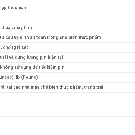
 hợp theo cân
 thoại, máy tính
u cầu vệ sinh an toàn trong chế biến thực phẩm
 chống rỉ sét
thái và dung lượng pin hiện tại
 không sử dụng để tiết kiệm pin
unces), lb (Pound)
ãi tại các nhà máy chế biến thực phẩm, trang trại